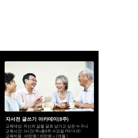
미를 통해 도서·영상 자서전과 인물다
큐멘터리 제작을 교육하며, 전문가 지
도 아래 작품을 완성합니다. 제작된 영
상자서전은 옴니버스 장편다큐로 확장
되어 극장·OTT·온라인 상영과 해외세
일즈까지 이어지고, 기록 보존과 수익
배분의 기회도 제공합니다.
자서전 글쓰기 아카데미(8주)
교육대상: 자신의 삶을 글로 남기고 싶은 누구나
교육시간: 3시간/주x총8주,수요일 PM14:00
교육비용 : 60만원 ( 30만원 x 2개월 )