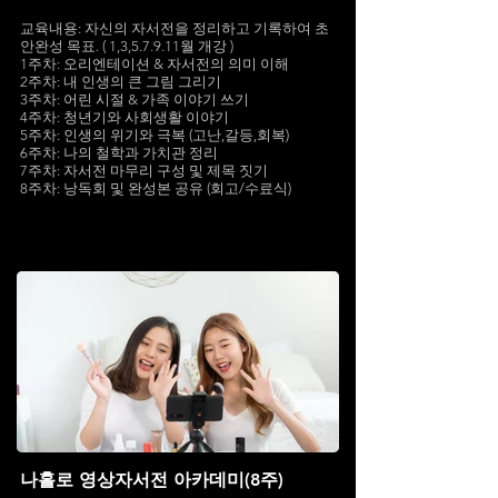
교육내용: 자신의 자서전을 정리하고 기록하여 초
안완성 목표. ( 1,3,5.7.9.11월 개강 )
1주차: 오리엔테이션 & 자서전의 의미 이해
2주차: 내 인생의 큰 그림 그리기
3주차: 어린 시절 & 가족 이야기 쓰기
4주차: 청년기와 사회생활 이야기
5주차: 인생의 위기와 극복 (고난,갈등,회복)
6주차: 나의 철학과 가치관 정리
7주차: 자서전 마무리 구성 및 제목 짓기
8주차: 낭독회 및 완성본 공유 (회고/수료식)
나홀로 영상자서전 아카데미(8주)