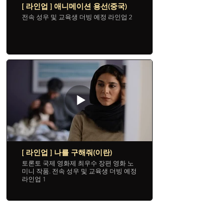
[ 라인업 ] 애니메이션 용선(중국)
전속 성우 및 교육생 더빙 예정 라인업 2
[ 라인업 ] 나를 구해줘(이란)
토론토 국제 영화제 최우수 장편 영화 노
미니 작품. 전속 성우 및 교육생 더빙 예정
라인업 1