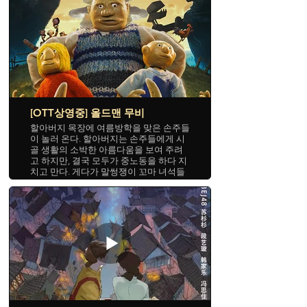
려 놓기 위해 좋은 아이디어를 생각해낸
다.
[OTT상영중] 올드맨 무비
할아버지 목장에 여름방학을 맞은 손주들
이 놀러 온다. 할아버지는 손주들에게 시
골 생활의 소박한 아름다움을 보여 주려
고 하지만, 결국 모두가 중노동을 하다 지
치고 만다. 게다가 말썽쟁이 꼬마 녀석들
이 젖소 한 마리를 풀어놓기까지! 할아버
지와 손주들이 24시간 안에 젖소를 찾아
내지 못하면, 우유를 짜지 못한 젖이 불어
폭발하고 대재앙이 덮치게 된다.