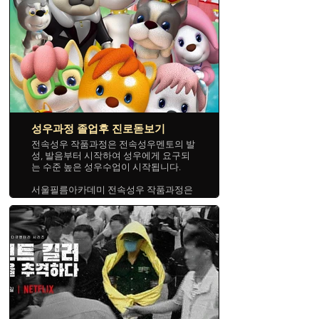
성우과정 졸업후 진로돋보기
전속성우 작품과정은 전속성우멘토의 발
성, 발음부터 시작하여 성우에게 요구되
는 수준 높은 성우수업이 시작됩니다.
서울필름아카데미 전속성우 작품과정은
아카데미 산하의 영화수입사가 수입한 외
화 및 애니메이션에 직접 성우로 참여하
여 포트폴리오를 구성하면서 성우공부를
하는 것입니다.
전속성우 작품과정은 성우수업과 작품활
동을 통해 공인된 포트폴리오가 구성되
어, 방송국 공채성우 선발에 유리한 것은
물론 공인된 포트폴리오를 활용하여 프리
랜서 성우로 활동할 수 있습니다.