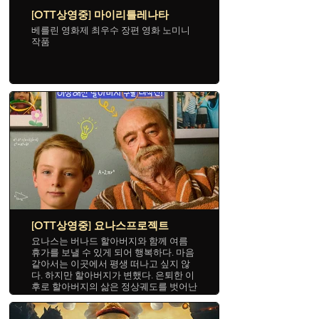
[OTT상영중] 마이리틀레나타
베를린 영화제 최우수 장편 영화 노미니
작품
[OTT상영중] 요나스프로젝트
요나스는 버나드 할아버지와 함께 여름
휴가를 보낼 수 있게 되어 행복하다. 마음
같아서는 이곳에서 평생 떠나고 싶지 않
다. 하지만 할아버지가 변했다. 은퇴한 이
후로 할아버지의 삶은 정상궤도를 벗어난
것만 같다. 요나스는 털털한 성격의 소녀
알렉스와 함께 할아버지를 예전처럼 되돌