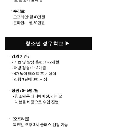
​ㆍ수강료:
오프라인: 월 40만원
온라인: 월 30만원 ​
청소년 성우학교 ▶
ㆍ강의 기간 :
- 기초 및 발성 훈련: 1~2개월
- 더빙 경험: 1~2개월
- 4개월에 테스트 후 시상식
진행 1년에 3번 시상
​ㆍ정원 : 5~6명 /팀
- 청소년용 애니메이션, 라디오
대본을 바탕으로 수업 진행
ㆍ [오프라인]
목요일 오후 3시 클래스 신청 가능