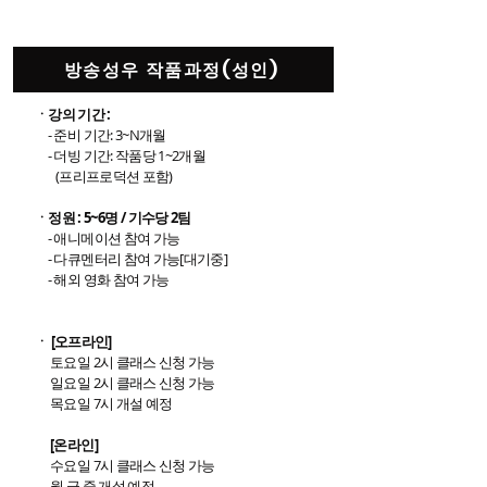
교육과정 및 참여인원
방송성우 작품과정(성인)
ㆍ강의 기간 :
- 준비 기간: 3~N개월
- 더빙 기간: 작품당 1~2개월
(프리프로덕션 포함)
​ㆍ정원 : 5~6명 / 기수당 2팀
- 애니메이션 참여 가능
- 다큐멘터리 참여 가능[대기중]
- 해외 영화 참여 가능
ㆍ [오프라인]
토요일 2시 클래스 신청 가능
일요일 2시 클래스 신청 가능
목요일 7시 개설 예정
[온라인]
수요일 7시 클래스 신청 가능
월,금 중 개설 예정